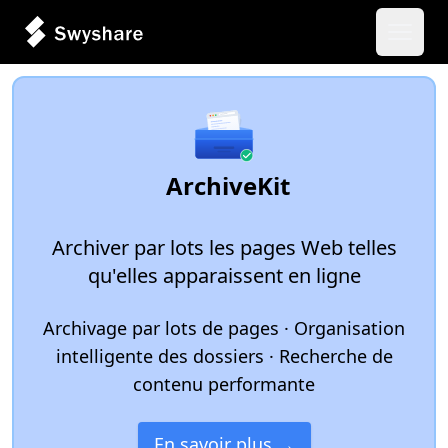
Ouvrir
ArchiveKit
Archiver par lots les pages Web telles
qu'elles apparaissent en ligne
Archivage par lots de pages · Organisation
intelligente des dossiers · Recherche de
contenu performante
En savoir plus →